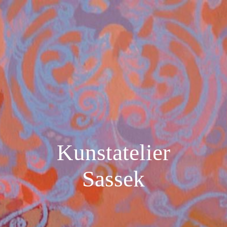
Kunstatelier
Sassek