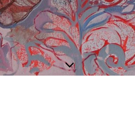
Willkommen im
Kunstatelier Sassek